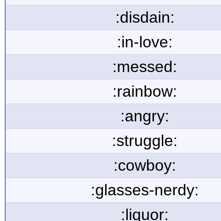
:disdain:
:in-love:
:messed:
:rainbow:
:angry:
:struggle:
:cowboy:
:glasses-nerdy:
:liquor: