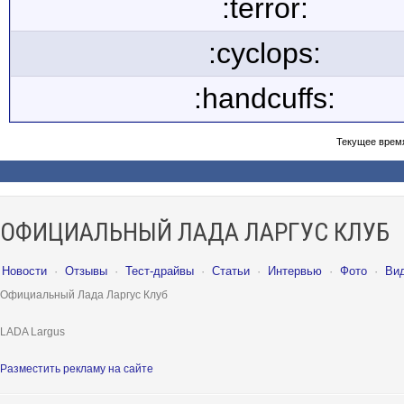
:terror:
:cyclops:
:handcuffs:
Текущее врем
ОФИЦИАЛЬНЫЙ ЛАДА ЛАРГУС КЛУБ
Новости
·
Отзывы
·
Тест-драйвы
·
Статьи
·
Интервью
·
Фото
·
Ви
Официальный Лада Ларгус Клуб
LADA Largus
Разместить рекламу на сайте