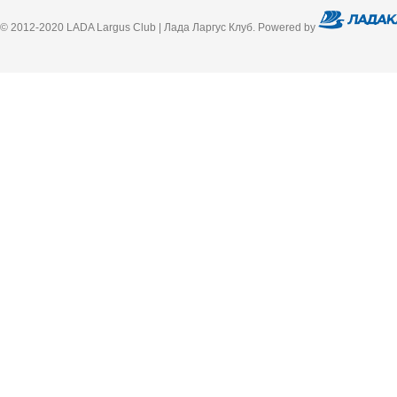
© 2012-2020 LADA Largus Club | Лада Ларгус Клуб. Powered by