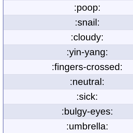
:poop:
:snail:
:cloudy:
:yin-yang:
:fingers-crossed:
:neutral:
:sick:
:bulgy-eyes:
:umbrella: