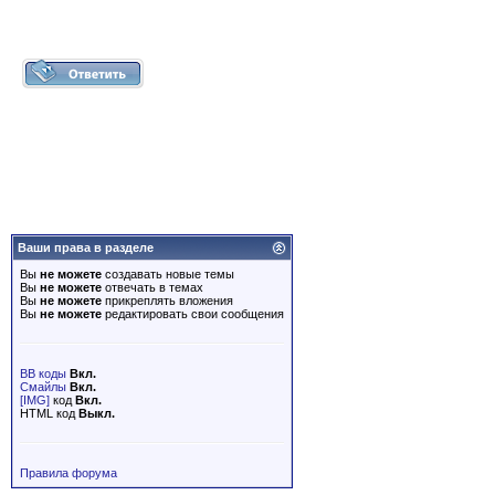
Ваши права в разделе
Вы
не можете
создавать новые темы
Вы
не можете
отвечать в темах
Вы
не можете
прикреплять вложения
Вы
не можете
редактировать свои сообщения
BB коды
Вкл.
Смайлы
Вкл.
[IMG]
код
Вкл.
HTML код
Выкл.
Правила форума