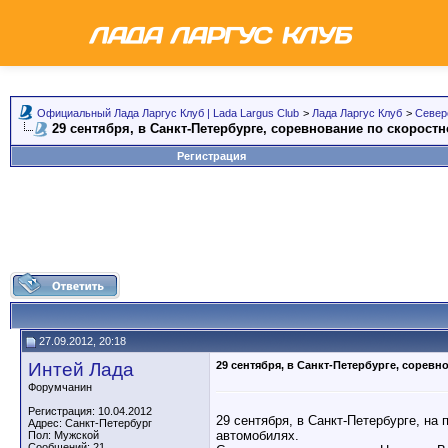
Официальный Лада Ларгус Клуб | Lada Largus Club
>
Лада Ларгус Клуб
>
Север
29 сентября, в Санкт-Петербурге, соревнование по скорос
Регистрация
27.09.2012, 20:18
Интей Лада
29 сентября, в Санкт-Петербурге, соре
Форумчанин
Регистрация: 10.04.2012
29 сентября, в Санкт-Петербурге, на
Адрес: Санкт-Петербург
автомобилях.
Пол: Мужской
Сообщений: 21