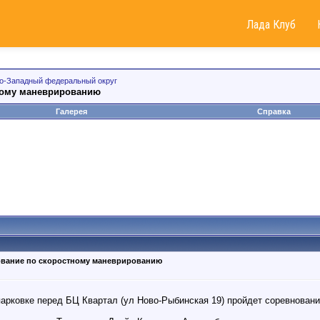
Лада Клуб
о-Западный федеральный округ
тному маневрированию
Галерея
Справка
внование по скоростному маневрированию
 парковке перед БЦ Квартал (ул Ново-Рыбинская 19) пройдет соревнован