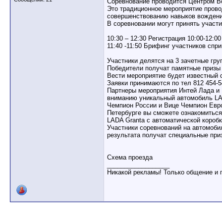
Соревнование проводится Центром В
Это традиционное мероприятие прово
совершенствованию навыков вождени
В соревновании могут принять участ
10:30 – 12:30 Регистрация 10:00-12:0
11:40 -11:50 Брифинг участников спр
Участники делятся на 3 зачетные гру
Победители получат памятные призы 
Вести мероприятие будет известный 
Заявки принимаются по тел 812 454-5
Партнеры мероприятия Интей Лада и
вниманию уникальный автомобиль LADA
Чемпион России и Вице Чемпион Евр
Петербурге вы сможете ознакомиться
LADA Granta с автоматической коробк
Участники соревнований на автомоби
результата получат специальные при
Схема проезда
__________________
Никакой рекламы! Только общение и 