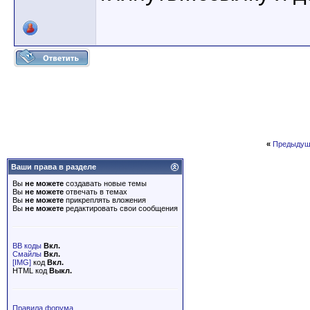
«
Предыдущ
Ваши права в разделе
Вы
не можете
создавать новые темы
Вы
не можете
отвечать в темах
Вы
не можете
прикреплять вложения
Вы
не можете
редактировать свои сообщения
BB коды
Вкл.
Смайлы
Вкл.
[IMG]
код
Вкл.
HTML код
Выкл.
Правила форума