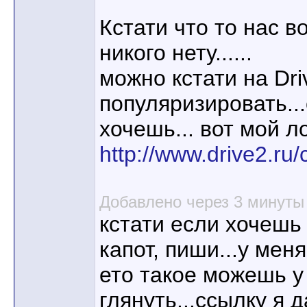
Кстати что то нас в
никого нету......
можно кстати на Dri
популяризировать..
хочешь... вот мой л
http://www.drive2.ru/
Добавлено через 3 минуты
кстати если хочешь
капот, пиши...у мен
ето такое можешь у
глянуть...ссылку я 