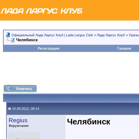
Официальный Лада Ларгус Клуб | Lada Largus Club
>
Лада Ларгус Клуб
>
Ураль
Челябинск
Регистрация
Галерея
15.08.2012, 09:14
Regius
Челябинск
Форумчанин