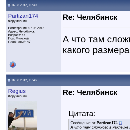
16.08.2012, 15:40
Partizan174
Re: Челябинск
Форумчанин
Регистрация: 07.08.2012
Адрес: Челябинск
Возраст: 47
А что там слож
Пол: Мужской
Сообщений: 47
какого размера
16.08.2012, 15:46
Regius
Re: Челябинск
Форумчанин
Цитата:
Сообщение от
Partizan174
А что там сложного в наклейке т