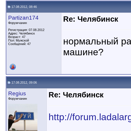
17.08.2012, 08:46
Partizan174
Re: Челябинск
Форумчанин
Регистрация: 07.08.2012
Адрес: Челябинск
Возраст: 47
нормальный раз
Пол: Мужской
Сообщений: 47
машине?
17.08.2012, 09:06
Regius
Re: Челябинск
Форумчанин
http://forum.ladala
_______________