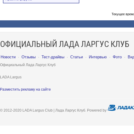
Текущее врем
ОФИЦИАЛЬНЫЙ ЛАДА ЛАРГУС КЛУБ
Новости
·
Отзывы
·
Тест-драйвы
·
Статьи
·
Интервью
·
Фото
·
Ви
Официальный Лада Ларгус Клуб
LADA Largus
Разместить рекламу на сайте
© 2012-2020 LADA Largus Club | Лада Ларгус Клуб. Powered by