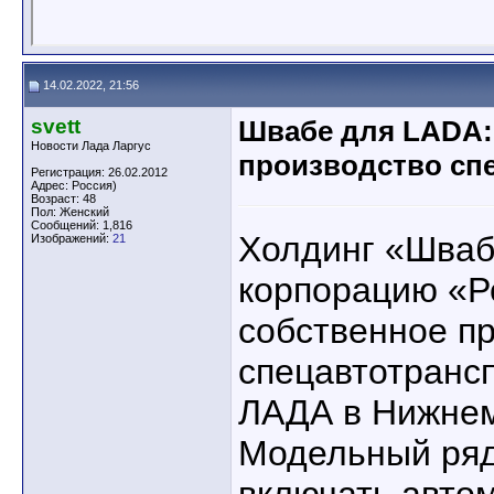
14.02.2022, 21:56
svett
Швабе для LADA:
Новости Лада Ларгус
производство сп
Регистрация: 26.02.2012
Адрес: Россия)
Возраст: 48
Пол: Женский
Сообщений: 1,816
Холдинг «Шваб
Изображений:
21
корпорацию «Р
собственное п
спецавтотранс
ЛАДА в Нижнем
Модельный ряд