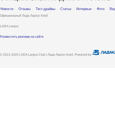
Новости
·
Отзывы
·
Тест-драйвы
·
Статьи
·
Интервью
·
Фото
·
Ви
Официальный Лада Ларгус Клуб
LADA Largus
Разместить рекламу на сайте
© 2012-2020 LADA Largus Club | Лада Ларгус Клуб. Powered by