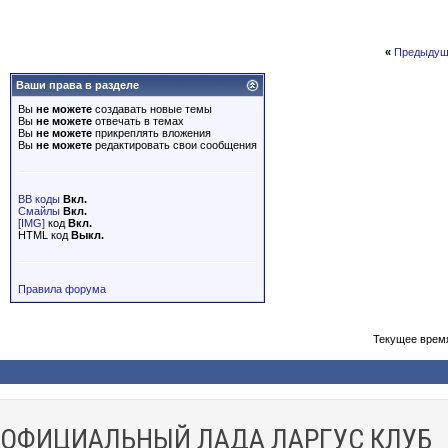
«
Предыдущ
Ваши права в разделе
Вы
не можете
создавать новые темы
Вы
не можете
отвечать в темах
Вы
не можете
прикреплять вложения
Вы
не можете
редактировать свои сообщения
BB коды
Вкл.
Смайлы
Вкл.
[IMG]
код
Вкл.
HTML код
Выкл.
Правила форума
Текущее врем
ОФИЦИАЛЬНЫЙ ЛАДА ЛАРГУС КЛУБ