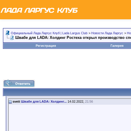
Официальный Лада Ларгус Клуб | Lada Largus Club
>
Новости Лада Ларгус
>
Но
Швабе для LADA: Холдинг Ростеха открыл производство с
Регистрация
Галерея
svett
Швабе для LADA: Холдинг...
14.02.2022,
21:56