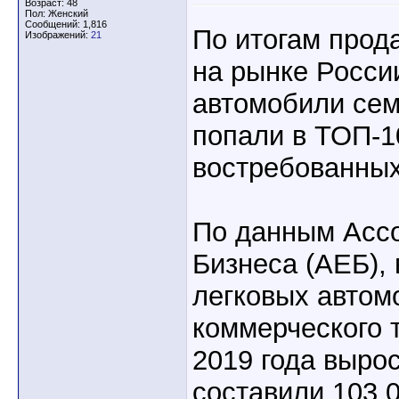
Возраст: 48
Пол: Женский
Сообщений: 1,816
По итогам прод
Изображений:
21
на рынке России
автомобили сем
попали в ТОП-1
востребованных
По данным Асс
Бизнеса (АЕБ),
легковых автом
коммерческого 
2019 года выро
составили 103 