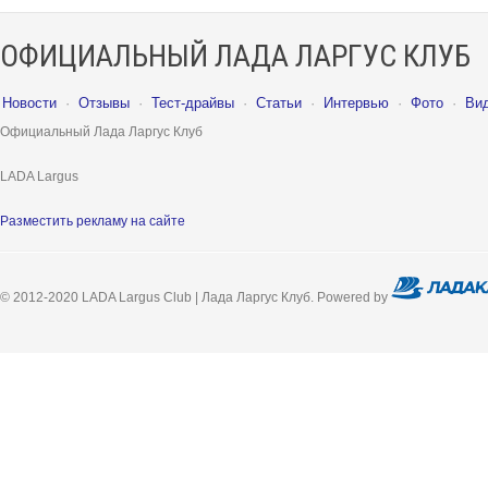
ОФИЦИАЛЬНЫЙ ЛАДА ЛАРГУС КЛУБ
Новости
·
Отзывы
·
Тест-драйвы
·
Статьи
·
Интервью
·
Фото
·
Ви
Официальный Лада Ларгус Клуб
LADA Largus
Разместить рекламу на сайте
© 2012-2020 LADA Largus Club | Лада Ларгус Клуб. Powered by