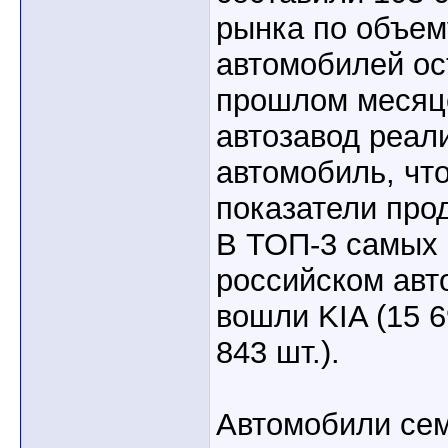
рынка по объем
автомобилей о
прошлом месяце
автозавод реал
автомобиль, чт
показатели прод
В ТОП-3 самых 
российском авт
вошли KIA (15 6
843 шт.).
Автомобили сем