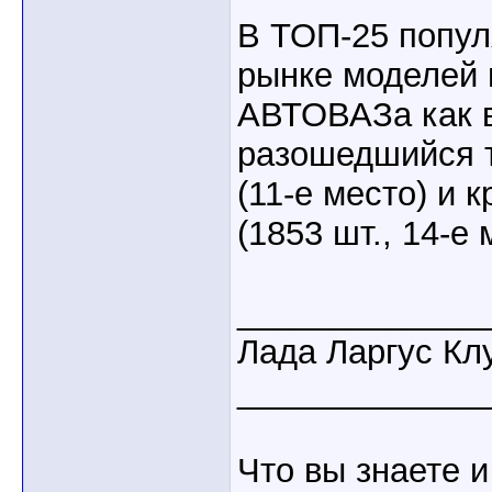
В ТОП-25 попул
рынке моделей 
АВТОВАЗа как 
разошедшийся т
(11-е место) и
(1853 шт., 14-е 
_____________
Лада Ларгус Кл
_____________
Что вы знаете и