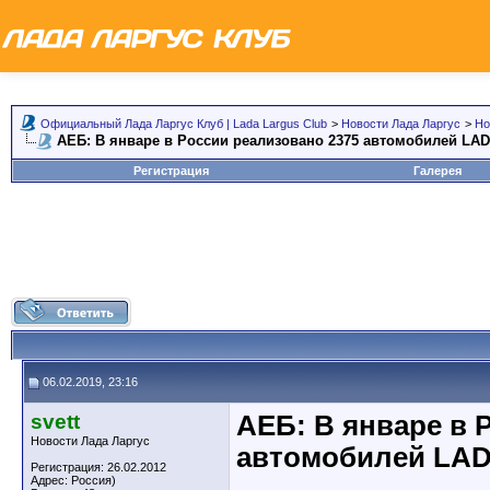
Официальный Лада Ларгус Клуб | Lada Largus Club
>
Новости Лада Ларгус
>
Но
АЕБ: В январе в России реализовано 2375 автомобилей LAD
Регистрация
Галерея
06.02.2019, 23:16
svett
АЕБ: В январе в 
Новости Лада Ларгус
автомобилей LAD
Регистрация: 26.02.2012
Адрес: Россия)