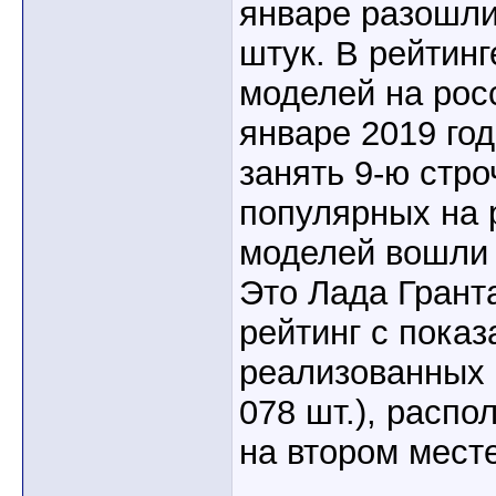
январе разошли
штук. В рейтин
моделей на рос
январе 2019 го
занять 9-ю стро
популярных на 
моделей вошли
Это Лада Грант
рейтинг с показ
реализованных 
078 шт.), расп
на втором месте