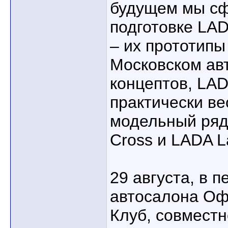
будущем мы сф
подготовке LA
– их прототипы
Московском ав
концептов, LAD
практически ве
модельный ряд
Cross и LADA L
29 августа, в 
автосалона О
Клуб, совмест