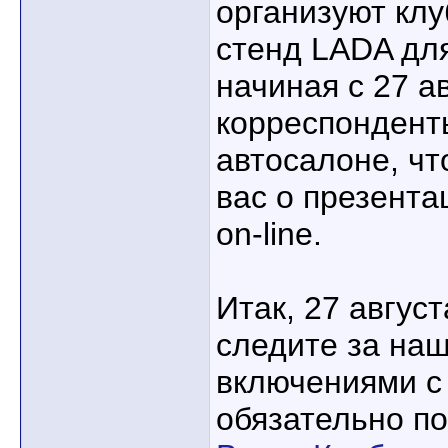
организуют кл
стенд LADA для
начиная с 27 а
корреспонденты
автосалоне, ч
вас о презент
on-line.
Итак, 27 август
следите за на
включениями с
обязательно п