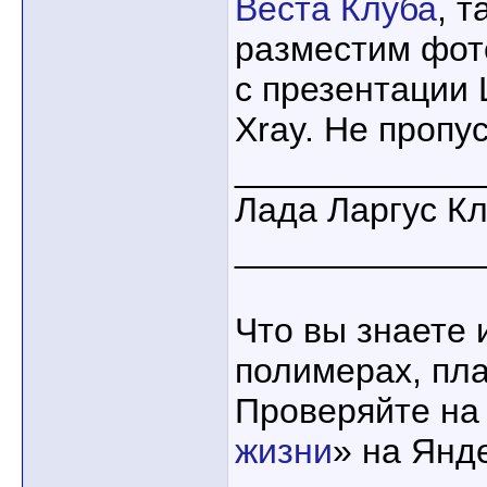
Веста Клуба
, 
разместим фот
с презентации 
Xray. Не пропус
____________
Лада Ларгус К
____________
Что вы знаете 
полимерах, пла
Проверяйте на
жизни
» на Янд