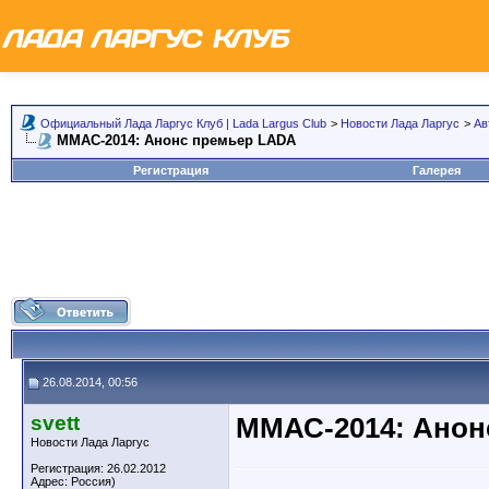
Официальный Лада Ларгус Клуб | Lada Largus Club
>
Новости Лада Ларгус
>
Ав
ММАС-2014: Анонс премьер LADA
Регистрация
Галерея
26.08.2014, 00:56
svett
ММАС-2014: Анон
Новости Лада Ларгус
Регистрация: 26.02.2012
Адрес: Россия)