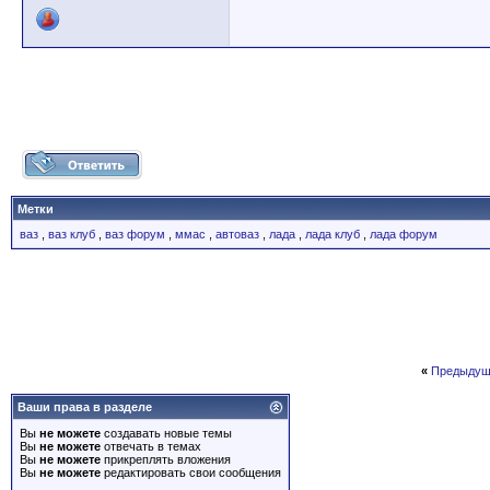
Метки
ваз
,
ваз клуб
,
ваз форум
,
ммас
,
автоваз
,
лада
,
лада клуб
,
лада форум
«
Предыдущ
Ваши права в разделе
Вы
не можете
создавать новые темы
Вы
не можете
отвечать в темах
Вы
не можете
прикреплять вложения
Вы
не можете
редактировать свои сообщения