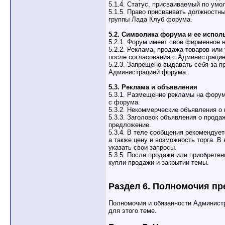
5.1.4. Статус, присваиваемый по ум
5.1.5. Право присваивать должност
группы Лада Клуб форума.
5.2. Символика форума и ее испол
5.2.1. Форум имеет свое фирменное н
5.2.2. Реклама, продажа товаров ил
после согласования с Администраци
5.2.3. Запрещено выдавать себя за 
Администрацией форума.
5.3. Реклама и объявления
5.3.1. Размещение рекламы на форум
с форума.
5.3.2. Некоммерческие объявления о
5.3.3. Заголовок объявления о прод
предложение.
5.3.4. В теле сообщения рекомендует
а также цену и возможность торга. 
указать свои запросы.
5.3.5. После продажи или приобрете
купли-продажи и закрытии темы.
Раздел 6. Полномочия пр
Полномочия и обязанности Администр
для этого теме.