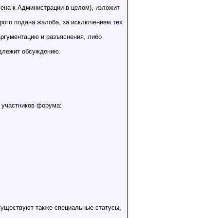
лена к Администрации в целом), изложит
рого подана жалоба, за исключением тех
аргументацию и разъяснения, либо
одлежит обсуждению.
 участников форума:
 Существуют также специальные статусы,