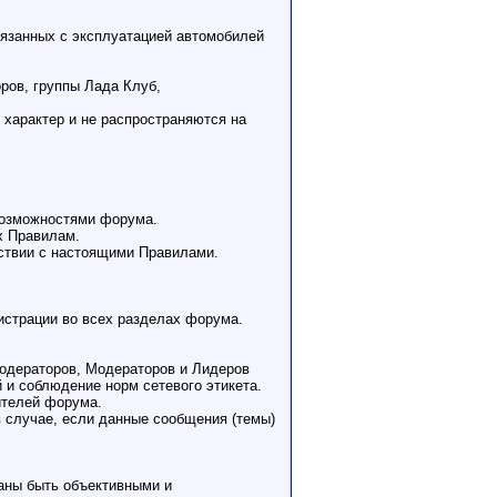
связанных с эксплуатацией автомобилей
ров, группы Лада Клуб,
 характер и не распространяются на
 возможностями форума.
х Правилам.
тствии с настоящими Правилами.
истрации во всех разделах форума.
модераторов, Модераторов и Лидеров
 и соблюдение норм сетевого этикета.
ителей форума.
в случае, если данные сообщения (темы)
заны быть объективными и