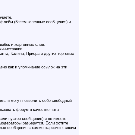
ечаете.
, флейм (бессмысленные сообщения) и
шибок и жаргонных слов.
министрации.
анта, Калина, Приора и других торговых
авно как и упоминание ссылок на эти
омы и могут позволить себе свободный
льзовать форум в качестве чата
или пустое сообщение) и не имеете
 модераторы разберутся. Если хотите
овые сообщения с комментариями к своим