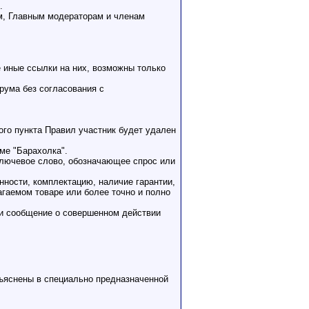
.
м, Главным модераторам и членам
 иные ссылки на них, возможны только
рума без согласования с
го пункта Правил участник будет удален
ме "Барахолка".
ключевое слово, обозначающее спрос или
нности, комплектацию, наличие гарантии,
агаемом товаре или более точно и полно
ии сообщение о совершенном действии
зъяснены в специально предназначенной