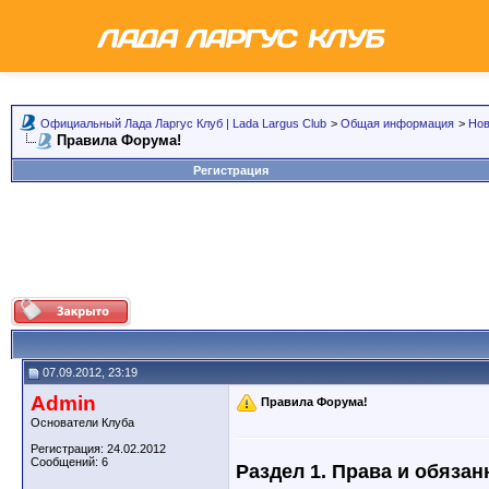
Официальный Лада Ларгус Клуб | Lada Largus Club
>
Общая информация
>
Но
Правила Форума!
Регистрация
07.09.2012, 23:19
Admin
Правила Форума!
Основатели Клуба
Регистрация: 24.02.2012
Сообщений: 6
Раздел 1. Права и обяза