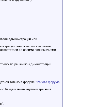
ителя администрации или
инистрации, наложивший взыскание.
оответствии со своими полномочиями.
астнику по решению Администрации
ждаться только в форуме
"Работа форума
и с бездействием администрации в
м);