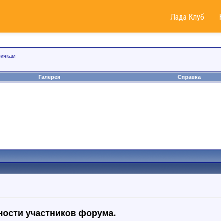
Лада Клуб
вичкам
Галерея
Справка
нности участников форума.