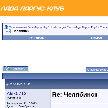
Официальный Лада Ларгус Клуб | Lada Largus Club
>
Лада Ларгус Клуб
>
Ураль
Челябинск
Регистрация
Галерея
Страница 10 из 
25.10.2013, 11:45
Alex0712
Re: Челябинск
Форумчанин
Регистрация: 21.10.2013
Адрес: с. Октябрьское