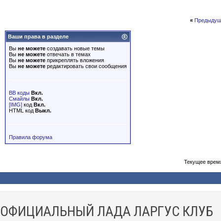
«
Предыдущ
Ваши права в разделе
Вы
не можете
создавать новые темы
Вы
не можете
отвечать в темах
Вы
не можете
прикреплять вложения
Вы
не можете
редактировать свои сообщения
BB коды
Вкл.
Смайлы
Вкл.
[IMG]
код
Вкл.
HTML код
Выкл.
Правила форума
Текущее врем
ОФИЦИАЛЬНЫЙ ЛАДА ЛАРГУС КЛУБ