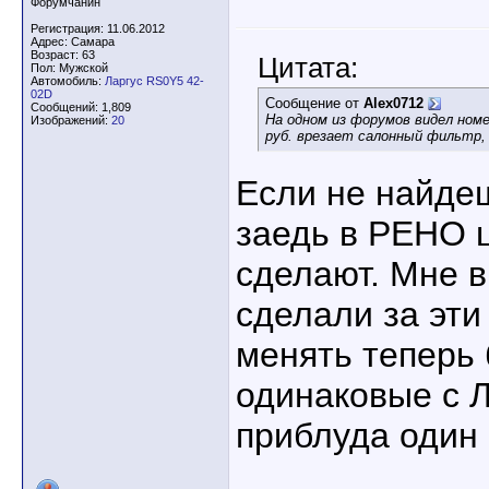
Форумчанин
Регистрация: 11.06.2012
Адрес: Самара
Возраст: 63
Цитата:
Пол: Мужской
Автомобиль:
Ларгус RS0Y5 42-
02D
Сообщение от
Alex0712
Сообщений: 1,809
На одном из форумов видел ном
Изображений:
20
руб. врезает салонный фильтр,
Если не найдеш
заедь в РЕНО ц
сделают. Мне в
сделали за эти 
менять теперь 
одинаковые с Л
приблуда один 