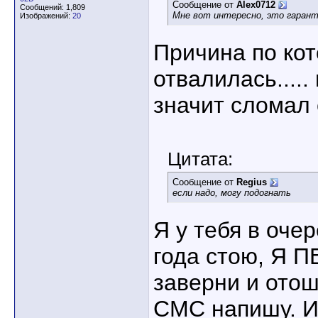
Сообщение от
Alex0712
Сообщений: 1,809
Мне вот интересно, это гаран
Изображений:
20
Причина по кот
отвалилась.....
значит сломал 
Цитата:
Сообщение от
Regius
если надо, могу подогнать
Я у тебя в очер
года стою, Я П
заверни и отош
СМС напишу. И