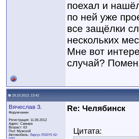
поехал и нашёл
по ней уже про
все защёлки с
нескольких мес
Мне вот интере
случай? Помен
29.10.2013, 13:42
Вячеслав З.
Re: Челябинск
Форумчанин
Регистрация: 11.06.2012
Адрес: Самара
Возраст: 63
Цитата:
Пол: Мужской
Автомобиль:
Ларгус RS0Y5 42-
02D