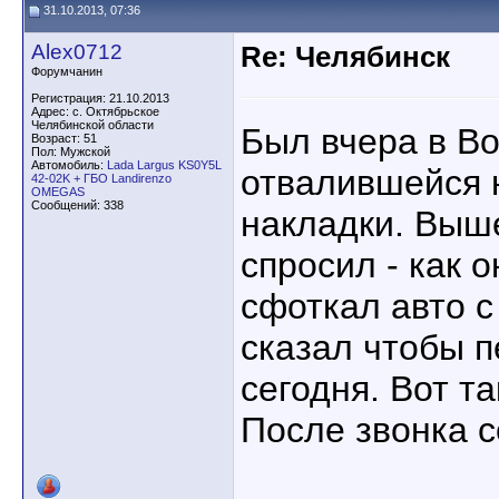
31.10.2013, 07:36
Alex0712
Re: Челябинск
Форумчанин
Регистрация: 21.10.2013
Адрес: с. Октябрьское
Челябинской области
Был вчера в Во
Возраст: 51
Пол: Мужской
Автомобиль:
Lada Largus KS0Y5L
отвалившейся 
42-02K + ГБО Landirenzo
OMEGAS
Сообщений: 338
накладки. Выш
спросил - как 
сфоткал авто с
сказал чтобы 
сегодня. Вот т
После звонка с