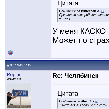
Цитата:
Сообщение от
Вячеслав З.
Причина по которой она отвалила
и скажут.
У меня КАСКО 
Может по страх
29.10.2013, 15:23
Regius
Re: Челябинск
Форумчанин
Цитата:
Сообщение от
Alex0712
У меня КАСКО вообще-то есть.