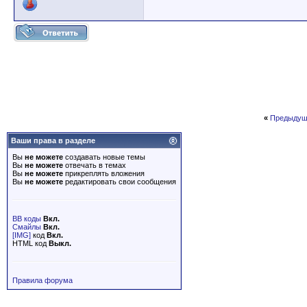
«
Предыдущ
Ваши права в разделе
Вы
не можете
создавать новые темы
Вы
не можете
отвечать в темах
Вы
не можете
прикреплять вложения
Вы
не можете
редактировать свои сообщения
BB коды
Вкл.
Смайлы
Вкл.
[IMG]
код
Вкл.
HTML код
Выкл.
Правила форума