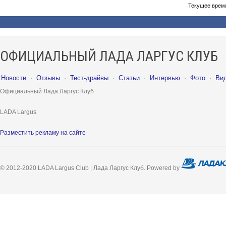
Текущее врем
ОФИЦИАЛЬНЫЙ ЛАДА ЛАРГУС КЛУБ
Новости
·
Отзывы
·
Тест-драйвы
·
Статьи
·
Интервью
·
Фото
·
Ви
Официальный Лада Ларгус Клуб
LADA Largus
Разместить рекламу на сайте
© 2012-2020 LADA Largus Club | Лада Ларгус Клуб. Powered by