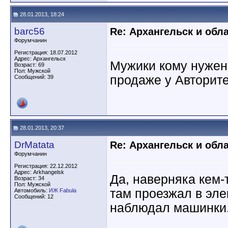
28.01.2013, 18:24
barc56
Re: Архангельск и обл
Форумчанин
Регистрация: 18.07.2012
Адрес: Архангельск
Мужики кому нужен 
Возраст: 69
Пол: Мужской
продаже у Авторите
Сообщений: 39
28.01.2013, 20:37
DrMatata
Re: Архангельск и обл
Форумчанин
Регистрация: 22.12.2012
Адрес: Arkhangelsk
Да, наверняка кем-
Возраст: 34
Пол: Мужской
там проезжал в эле
Автомобиль:
ИЖ Fabula
Сообщений: 12
наблюдал машинки.