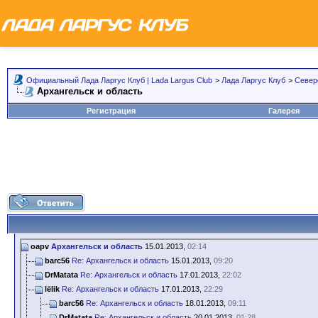
Официальный Лада Ларгус Клуб | Lada Largus Club
>
Лада Ларгус Клуб
>
Север
Архангельск и область
Регистрация
Галерея
oapv
Архангельск и область
15.01.2013,
02:14
barc56
Re: Архангельск и область
15.01.2013,
09:20
DrMatata
Re: Архангельск и область
17.01.2013,
22:02
lёlik
Re: Архангельск и область
17.01.2013,
22:29
barc56
Re: Архангельск и область
18.01.2013,
09:11
DrMatata
Re: Архангельск и область
20.01.2013,
01:28