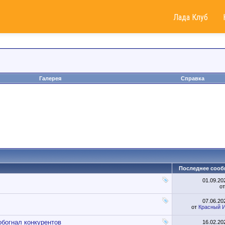
Лада Клуб
Галерея
Справка
Последнее сооб
01.09.2
о
07.06.2
от
Красный 
обогнал конкурентов
16.02.2