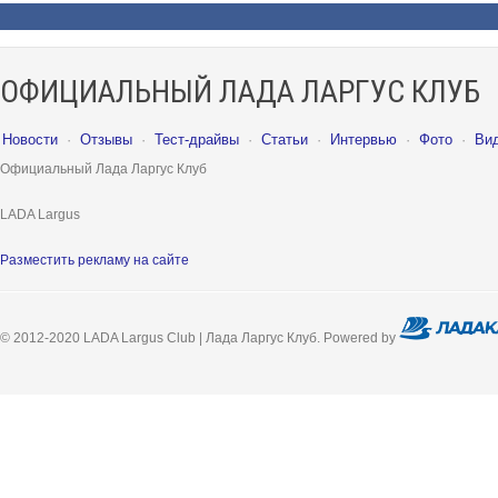
ОФИЦИАЛЬНЫЙ ЛАДА ЛАРГУС КЛУБ
Новости
·
Отзывы
·
Тест-драйвы
·
Статьи
·
Интервью
·
Фото
·
Ви
Официальный Лада Ларгус Клуб
LADA Largus
Разместить рекламу на сайте
© 2012-2020 LADA Largus Club | Лада Ларгус Клуб. Powered by