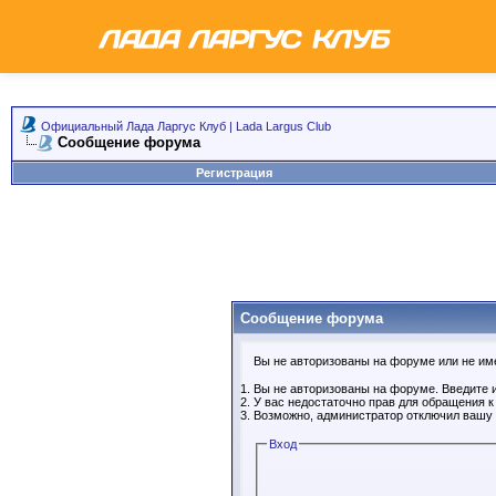
Официальный Лада Ларгус Клуб | Lada Largus Club
Сообщение форума
Регистрация
Сообщение форума
Вы не авторизованы на форуме или не имее
Вы не авторизованы на форуме. Введите и
У вас недостаточно прав для обращения 
Возможно, администратор отключил вашу 
Вход