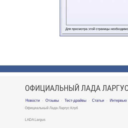
Для просмотра этой страницы необходим
ОФИЦИАЛЬНЫЙ ЛАДА ЛАРГУС
Новости
·
Отзывы
·
Тест-драйвы
·
Статьи
·
Интервью
Официальный Лада Ларгус Клуб
LADA Largus