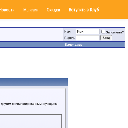
Новости
Магазин
Скидки
Вступить в Клуб
Имя
Запомнить?
Пароль
Календарь
 к другим привилегированным функциям.