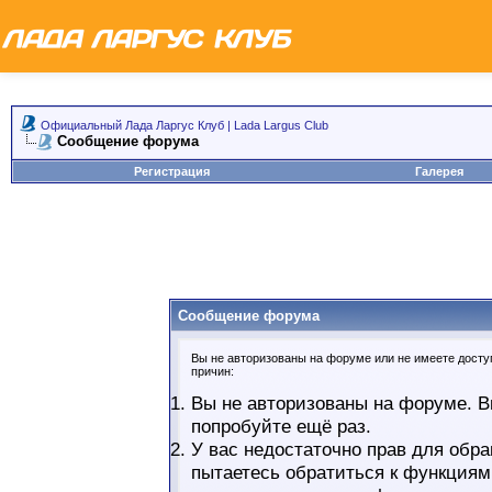
Официальный Лада Ларгус Клуб | Lada Largus Club
Сообщение форума
Регистрация
Галерея
Сообщение форума
Вы не авторизованы на форуме или не имеете доступ
причин:
Вы не авторизованы на форуме. В
попробуйте ещё раз.
У вас недостаточно прав для обра
пытаетесь обратиться к функциям