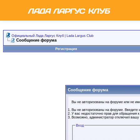
Официальный Лада Ларгус Клуб | Lada Largus Club
Сообщение форума
Регистрация
Сообщение форума
Вы не авторизованы на форуме или не имее
Вы не авторизованы на форуме. Введите и
У вас недостаточно прав для обращения 
Возможно, администратор отключил вашу 
Вход