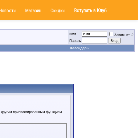
Новости
Магазин
Скидки
Вступить в Клуб
Имя
Запомнить?
Пароль
Календарь
 к другим привилегированным функциям.