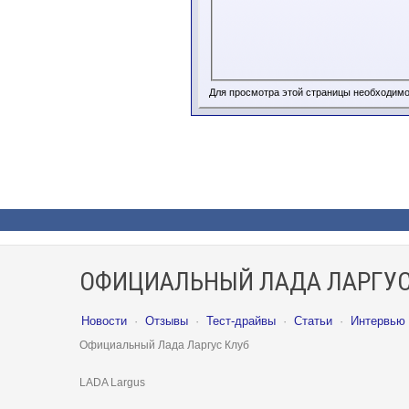
Для просмотра этой страницы необходим
ОФИЦИАЛЬНЫЙ ЛАДА ЛАРГУС
Новости
·
Отзывы
·
Тест-драйвы
·
Статьи
·
Интервью
Официальный Лада Ларгус Клуб
LADA Largus