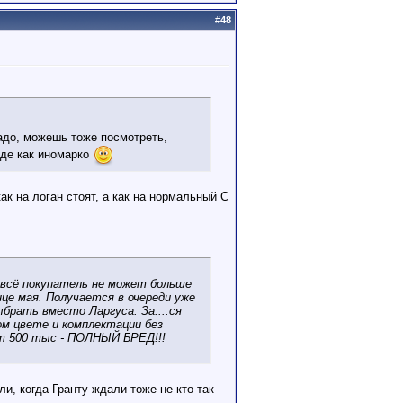
#
48
надо, можешь тоже посмотреть,
роде как иномарко
к на логан стоят, а как на нормальный С
- всё покупатель не может больше
це мая. Получается в очереди уже
брать вместо Ларгуса. За....ся
м цвете и комплектации без
 от 500 тыс - ПОЛНЫЙ БРЕД!!!
ли, когда Гранту ждали тоже не кто так