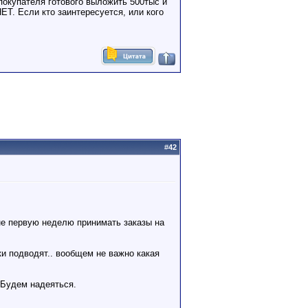
покупателя готового выложить 500тыс и
ЕТ. Если кто заинтересуется, или кого
#
42
не первую неделю принимать заказы на
ки подводят.. вообщем не важно какая
 Будем надеяться.