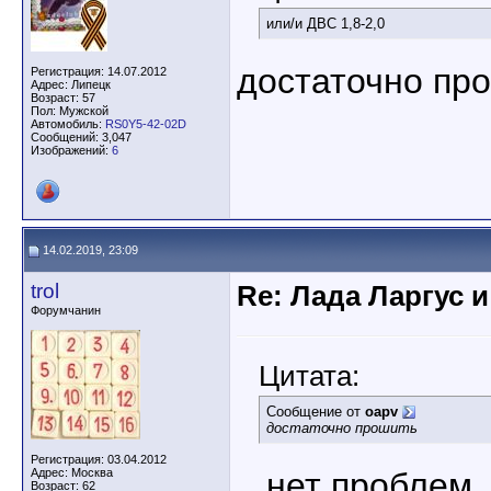
или/и ДВС 1,8-2,0
достаточно пр
Регистрация: 14.07.2012
Адрес: Липецк
Возраст: 57
Пол: Мужской
Автомобиль:
RS0Y5-42-02D
Сообщений: 3,047
Изображений:
6
14.02.2019, 23:09
trol
Re: Лада Ларгус 
Форумчанин
Цитата:
Сообщение от
oapv
достаточно прошить
Регистрация: 03.04.2012
Адрес: Москва
...нет проблем
Возраст: 62