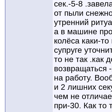
сек.-5-8 .заве
от пыли снежно
утренний ритуа
а в машине про
колёса каки-то
супруге уточнит
то не так .как
возвращаться 
на работу. Во
и 2 лишних сек
чем не отличае
при-30. Как то 