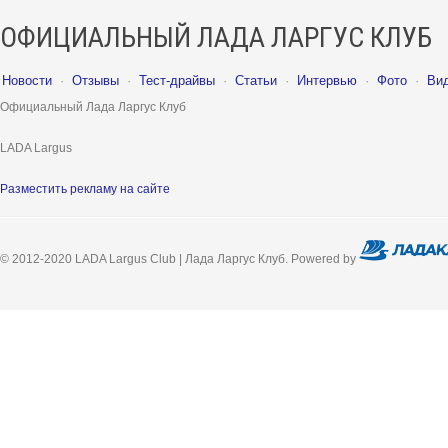
ОФИЦИАЛЬНЫЙ ЛАДА ЛАРГУС КЛУБ
Новости
·
Отзывы
·
Тест-драйвы
·
Статьи
·
Интервью
·
Фото
·
Ви
Официальный Лада Ларгус Клуб
LADA Largus
Разместить рекламу на сайте
© 2012-2020 LADA Largus Club | Лада Ларгус Клуб. Powered by