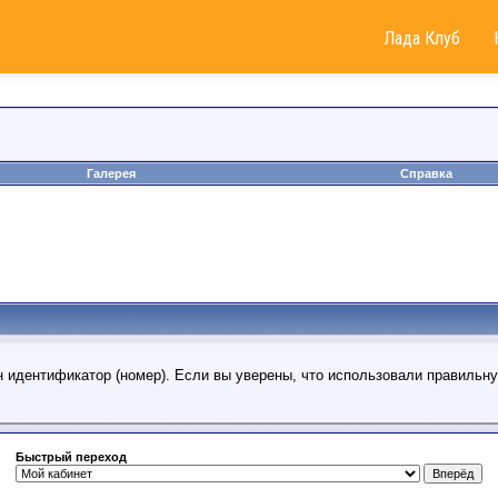
Лада Клуб
Галерея
Справка
н идентификатор (номер). Если вы уверены, что использовали правильн
Быстрый переход