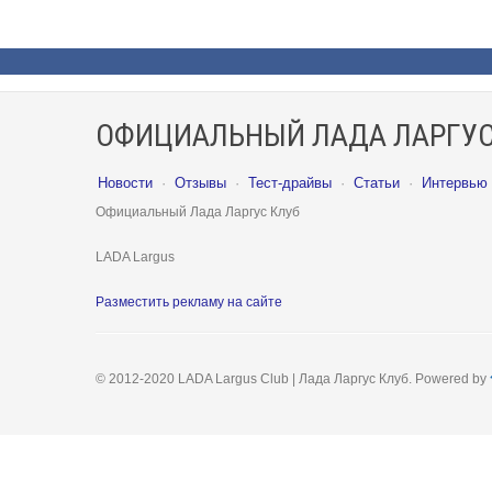
ОФИЦИАЛЬНЫЙ ЛАДА ЛАРГУС
Новости
·
Отзывы
·
Тест-драйвы
·
Статьи
·
Интервью
Официальный Лада Ларгус Клуб
LADA Largus
Разместить рекламу на сайте
© 2012-2020 LADA Largus Club | Лада Ларгус Клуб. Powered by