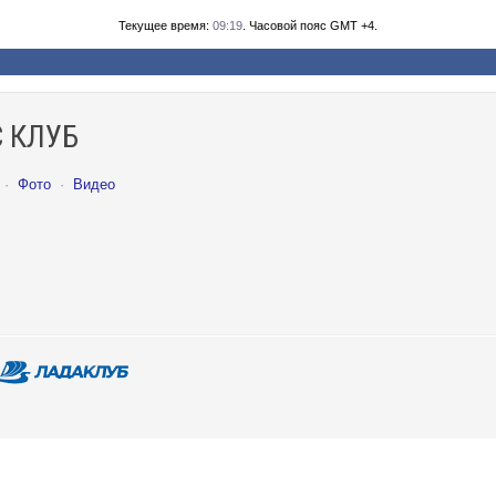
Текущее время:
09:19
. Часовой пояс GMT +4.
 КЛУБ
·
Фото
·
Видео