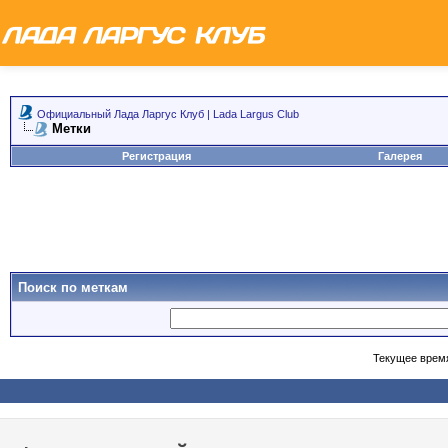
Официальный Лада Ларгус Клуб | Lada Largus Club
Метки
Регистрация
Галерея
Поиск по меткам
Текущее врем