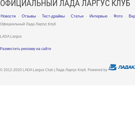
ОФИЦИАЛЬНЫЙ ЛАДА ЛАРГУС КЛУБ
Новости
·
Отзывы
·
Тест-драйвы
·
Статьи
·
Интервью
·
Фото
·
Ви
Официальный Лада Ларгус Клуб
LADA Largus
Разместить рекламу на сайте
© 2012-2020 LADA Largus Club | Лада Ларгус Клуб. Powered by