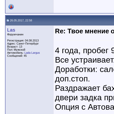
26.05.2017, 22:58
Las
Re: Твое мнение 
Форумчанин
Регистрация: 04.08.2013
Адрес: Санкт-Петербург
Возраст: 13
4 года, пробег 
Пол: Мужской
Автомобиль:
Lada Largus
Сообщений: 45
Все устраивает
Доработки: са
доп.стоп.
Раздражает ба
двери задка пр
Опция с Автова