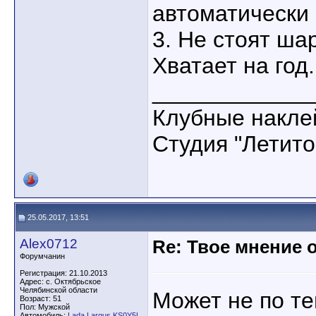
автоматически
3. Не стоят ша
Хватает на год.
____________
Клубные накле
Студия "Летито+
25.05.2017, 13:51
Alex0712
Re: Твое мнение 
Форумчанин
Регистрация: 21.10.2013
Адрес: с. Октябрьское
Челябинской области
Может не по тем
Возраст: 51
Пол: Мужской
Автомобиль:
Lada Largus KS0Y5L