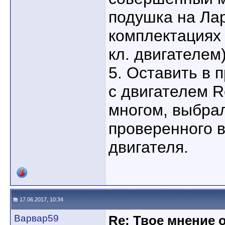
подушка на Лар
комплектациях 
кл. двигателем)
5. Оставить в 
с двигателем R
многом, выбрал
проверенного 
двигателя.
17.06.2017, 10:34
Варвар59
Re: Твое мнение 