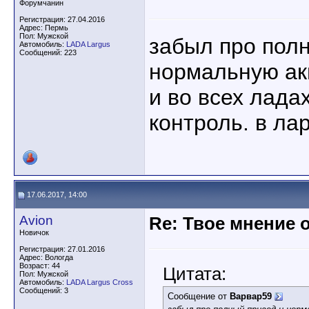
Форумчанин
Регистрация: 27.04.2016
Адрес: Пермь
Пол: Мужской
забыл про пол
Автомобиль:
LADA Largus
Сообщений: 223
нормальную а
и во всех лада
контроль. в лар
17.06.2017, 14:00
Avion
Re: Твое мнение 
Новичок
Регистрация: 27.01.2016
Адрес: Вологда
Возраст: 44
Цитата:
Пол: Мужской
Автомобиль:
LADA Largus Cross
Сообщений: 3
Сообщение от
Варвар59