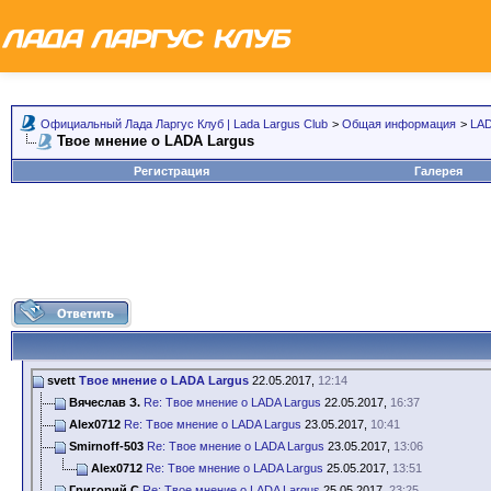
Официальный Лада Ларгус Клуб | Lada Largus Club
>
Общая информация
>
LAD
Твое мнение о LADA Largus
Регистрация
Галерея
svett
Твое мнение о LADA Largus
22.05.2017,
12:14
Вячеслав З.
Re: Твое мнение о LADA Largus
22.05.2017,
16:37
Alex0712
Re: Твое мнение о LADA Largus
23.05.2017,
10:41
Smirnoff-503
Re: Твое мнение о LADA Largus
23.05.2017,
13:06
Alex0712
Re: Твое мнение о LADA Largus
25.05.2017,
13:51
Григорий С
Re: Твое мнение о LADA Largus
25.05.2017,
23:25