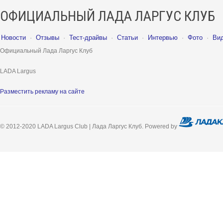
ОФИЦИАЛЬНЫЙ ЛАДА ЛАРГУС КЛУБ
Новости
·
Отзывы
·
Тест-драйвы
·
Статьи
·
Интервью
·
Фото
·
Ви
Официальный Лада Ларгус Клуб
LADA Largus
Разместить рекламу на сайте
© 2012-2020 LADA Largus Club | Лада Ларгус Клуб. Powered by