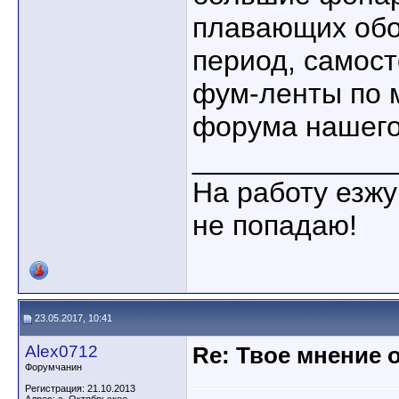
плавающих обо
период, самост
фум-ленты по 
форума нашего
____________
На работу езжу
не попадаю!
23.05.2017, 10:41
Alex0712
Re: Твое мнение 
Форумчанин
Регистрация: 21.10.2013