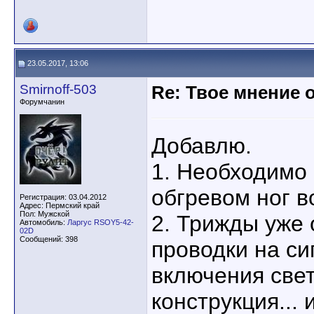
23.05.2017, 13:06
Smirnoff-503
Re: Твое мнение 
Форумчанин
Добавлю.
1. Необходимо 
обгревом ног в
Регистрация: 03.04.2012
Адрес: Пермский край
Пол: Мужской
2. Трижды уже
Автомобиль:
Ларгус RSOY5-42-
02D
Сообщений: 398
проводки на си
включения свет
конструкция...