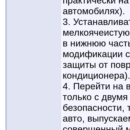
практически н
автомобилях).
3. Устанавлива
мелкоячеистую
в нижнюю част
модификации с
защиты от пов
кондиционера)
4. Перейти на 
только с двум
безопасности, 
авто, выпускае
совершенный м