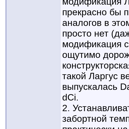
модификация Л
прекрасно бы п
аналогов в эт
просто нет (даж
модификация с
ощутимо дорож
конструкторска
такой Ларгус ве
выпускалась D
dCi.
2. Устанавлива
забортной темп