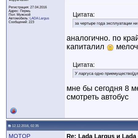
Регистрация: 27.04.2016
Адрес: Пермь
Цитата:
Пол: Мужской
Автомобиль:
LADA Largus
Сообщений: 223
за чертыре года эксплуатации н
аналогично. по кра
капиталил
мелочи
Цитата:
У ларгуса одно приемущество(дл
мне бы сегодня 8 
смотреть автобус
12.12.2016, 02:35
MOTOP
Re: Lada Largus и Lada