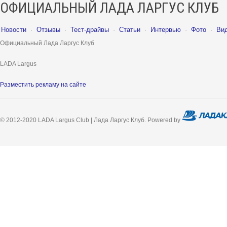
ОФИЦИАЛЬНЫЙ ЛАДА ЛАРГУС КЛУБ
Новости
·
Отзывы
·
Тест-драйвы
·
Статьи
·
Интервью
·
Фото
·
Ви
Официальный Лада Ларгус Клуб
LADA Largus
Разместить рекламу на сайте
© 2012-2020 LADA Largus Club | Лада Ларгус Клуб. Powered by