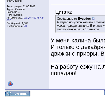
Форумчанин
Регистрация: 11.06.2012
Адрес: Самара
Цитата:
Возраст: 63
Пол: Мужской
Автомобиль:
Ларгус RS0Y5 42-
Сообщение от
Evgedoc
02D
Я перед покупкой калины стольк
Сообщений: 1,809
логан, приора, калина. В итоге 
Изображений:
20
масло меняю раз в 10 тыков.
У меня калина была
И только с декабря
движки с приоры. Во
________________
На работу езжу на 
попадаю!