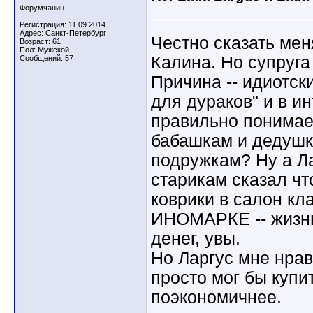
Форумчанин
Регистрация: 11.09.2014
Адрес: Санкт-Петербург
Честно сказать ме
Возраст: 61
Пол: Мужской
Калина. Но супруга
Сообщений: 57
Причина -- идиотск
для дураков" и в и
правильно понимает
бабашкам и дедушк
подружкам? Ну а Ла
старикам сказал чт
коврики в салон кла
ИНОМАРКЕ -- жизнь
денег, увы.
Но Ларгус мне нрав
просто мог бы куп
поэкономичнее.